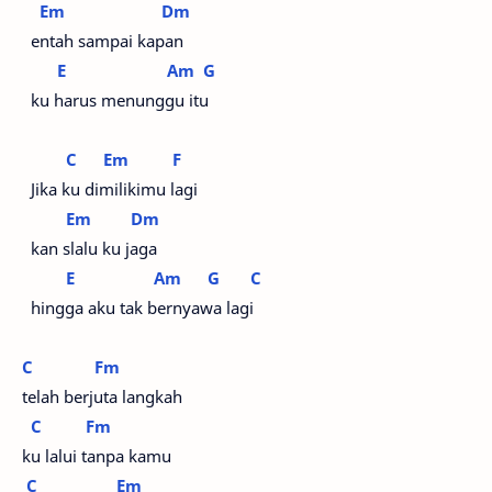
Em
Dm
entah sampai kapan
E
Am
G
ku harus menunggu itu
C
Em
F
Jika ku dimilikimu lagi
Em
Dm
kan slalu ku jaga
E
Am
G
C
hingga aku tak bernyawa lagi
C
Fm
telah berjuta langkah
C
Fm
ku lalui tanpa kamu
C
Em