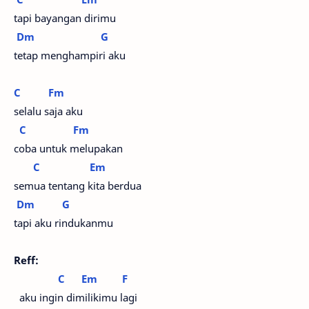
tapi bayangan dirimu
Dm
G
tetap menghampiri aku
C
Fm
selalu saja aku
C
Fm
coba untuk melupakan
C
Em
semua tentang kita berdua
Dm
G
tapi aku rindukanmu
Reff:
C
Em
F
aku ingin dimilikimu lagi