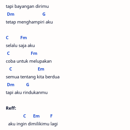
tapi bayangan dirimu
Dm
G
tetap menghampiri aku
C
Fm
selalu saja aku
C
Fm
coba untuk melupakan
C
Em
semua tentang kita berdua
Dm
G
tapi aku rindukanmu
Reff:
C
Em
F
aku ingin dimilikimu lagi