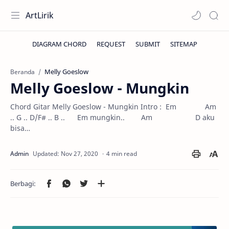
ArtLirik
Melly Goeslow
Beranda
Melly Goeslow - Mungkin
Chord Gitar Melly Goeslow - Mungkin Intro : Em Am
.. G .. D/F# .. B .. Em mungkin.. Am D aku
bisa…
4 min read