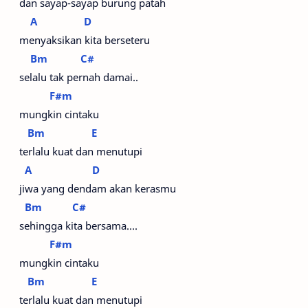
dan sayap-sayap burung patah
A
D
menyaksikan kita berseteru
Bm
C#
selalu tak pernah damai..
F#m
mungkin cintaku
Bm
E
terlalu kuat dan menutupi
A
D
jiwa yang dendam akan kerasmu
Bm
C#
sehingga kita bersama….
F#m
mungkin cintaku
Bm
E
terlalu kuat dan menutupi