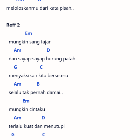
meloloskanmu dari kata pisah..
Reff I:
Em
mungkin sang fajar
Am
D
dan sayap-sayap burung patah
G
C
menyaksikan kita berseteru
Am
B
selalu tak pernah damai..
Em
mungkin cintaku
Am
D
terlalu kuat dan menutupi
G
C