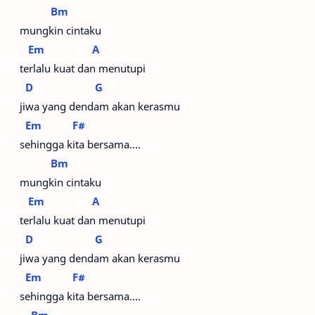
Bm
mungkin cintaku
Em
A
terlalu kuat dan menutupi
D
G
jiwa yang dendam akan kerasmu
Em
F#
sehingga kita bersama….
Bm
mungkin cintaku
Em
A
terlalu kuat dan menutupi
D
G
jiwa yang dendam akan kerasmu
Em
F#
sehingga kita bersama….