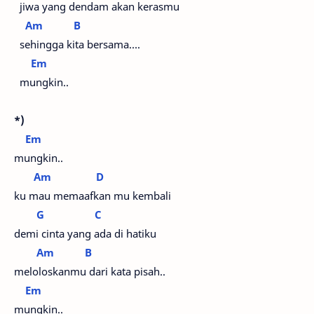
jiwa yang dendam akan kerasmu
Am
B
sehingga kita bersama….
Em
mungkin..
*)
Em
mungkin..
Am
D
ku mau memaafkan mu kembali
G
C
demi cinta yang ada di hatiku
Am
B
meloloskanmu dari kata pisah..
Em
mungkin..