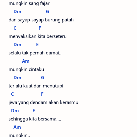
mungkin sang fajar
Dm
G
dan sayap-sayap burung patah
C
F
menyaksikan kita berseteru
Dm
E
selalu tak pernah damai..
Am
mungkin cintaku
Dm
G
terlalu kuat dan menutupi
C
F
jiwa yang dendam akan kerasmu
Dm
E
sehingga kita bersama….
Am
mungkin..