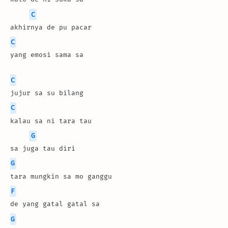
C
akhirnya de pu pacar
C
yang emosi sama sa
C
jujur sa su bilang
C
kalau sa ni tara tau
G
sa juga tau diri
G
tara mungkin sa mo ganggu
F
de yang gatal gatal sa
G