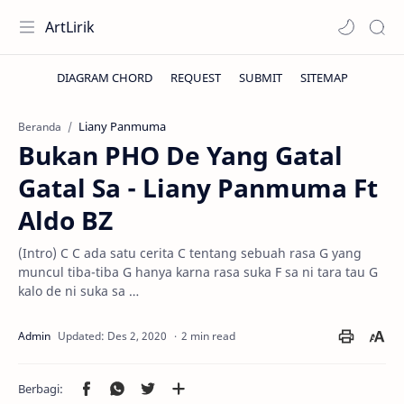
ArtLirik
Liany Panmuma
Beranda
Bukan PHO De Yang Gatal
Gatal Sa - Liany Panmuma Ft
Aldo BZ
(Intro) C C ada satu cerita C tentang sebuah rasa G yang
muncul tiba-tiba G hanya karna rasa suka F sa ni tara tau G
kalo de ni suka sa …
2 min read