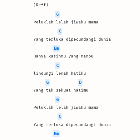
(Reff) 
G
Peluklah lelah jiwaku mama 
C
Yang terluka dipecundangi dunia 
Em
Hanya kasihmu yang mampu 
C
lindungi lemah hatiku 
G
D
Yang tak sekuat hatimu 
G
Peluklah lelah jiwaku mama 
C
Yang terluka dipecundangi dunia 
Em