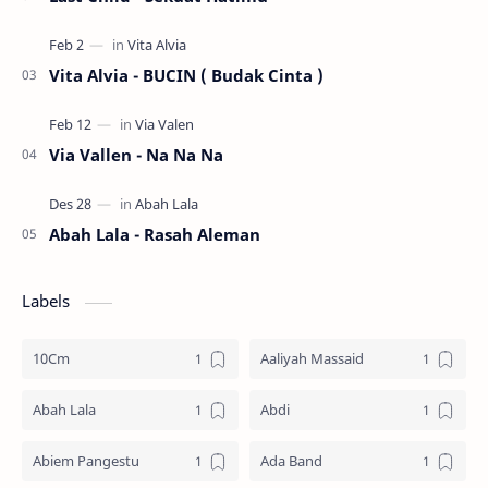
Vita Alvia - BUCIN ( Budak Cinta )
Via Vallen - Na Na Na
Abah Lala - Rasah Aleman
Labels
10Cm
Aaliyah Massaid
Abah Lala
Abdi
Abiem Pangestu
Ada Band