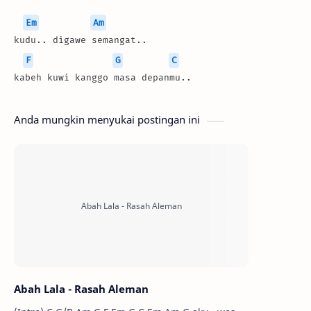
Em
Am
kudu.. digawe semangat..
F
G
C
kabeh kuwi kanggo masa depanmu..
Anda mungkin menyukai postingan ini
Abah Lala - Rasah Aleman