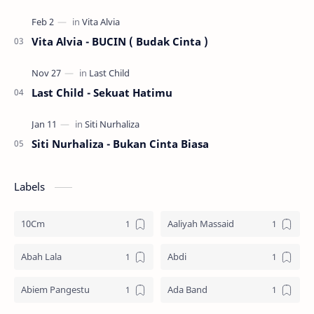
Vita Alvia - BUCIN ( Budak Cinta )
Last Child - Sekuat Hatimu
Siti Nurhaliza - Bukan Cinta Biasa
Labels
10Cm
Aaliyah Massaid
Abah Lala
Abdi
Abiem Pangestu
Ada Band