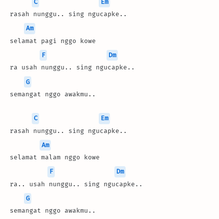
C
Em
rasah nunggu.. sing ngucapke..
Am
selamat pagi nggo kowe
F
Dm
ra usah nunggu.. sing ngucapke..
G
semangat nggo awakmu..
C
Em
rasah nunggu.. sing ngucapke..
Am
selamat malam nggo kowe
F
Dm
ra.. usah nunggu.. sing ngucapke..
G
semangat nggo awakmu..