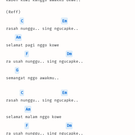
(Reff)
C
Em
rasah nunggu.. sing ngucapke..
Am
selamat pagi nggo kowe
F
Dm
ra usah nunggu.. sing ngucapke..
G
semangat nggo awakmu..
C
Em
rasah nunggu.. sing ngucapke..
Am
selamat malam nggo kowe
F
Dm
ra usah nunggu.. sing ngucapke..