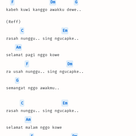
F
Dm
G
kabeh kuwi kanggo awakku dewe..
(Reff)
C
Em
rasah nunggu.. sing ngucapke..
Am
selamat pagi nggo kowe
F
Dm
ra usah nunggu.. sing ngucapke..
G
semangat nggo awakmu..
C
Em
rasah nunggu.. sing ngucapke..
Am
selamat malam nggo kowe