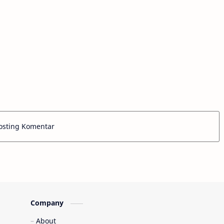
osting Komentar
Company
About