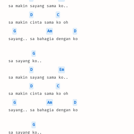
 sa makin sayang sama ko..
D
C
 sa makin cinta sama ko oh
G
Am
D
 sayang.. sa bahagia dengan ko
G
 sa sayang ko..
D
Em
 sa makin sayang sama ko..
D
C
 sa makin cinta sama ko oh
G
Am
D
 sayang.. sa bahagia dengan ko
G
 sa sayang ko..