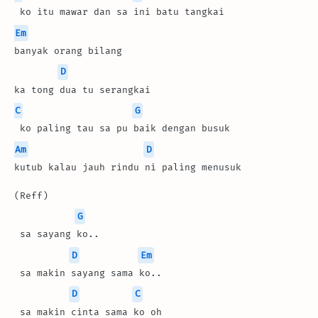
 ko itu mawar dan sa ini batu tangkai
Em
banyak orang bilang
D
ka tong dua tu serangkai
C
G
 ko paling tau sa pu baik dengan busuk
Am
D
kutub kalau jauh rindu ni paling menusuk
(Reff)
G
 sa sayang ko..
D
Em
 sa makin sayang sama ko..
D
C
 sa makin cinta sama ko oh