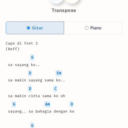
Transpose
Gitar
Piano
Capo di fret 3
(Reff)
G
 sa sayang ko..
D
Em
 sa makin sayang sama ko..
D
C
 sa makin cinta sama ko oh
G
Am
D
 sayang.. sa bahagia dengan ko
G