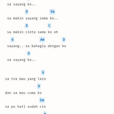
 sa sayang ko..
D
Em
 sa makin sayang sama ko..
D
C
 sa makin cinta sama ko oh
G
Am
D
 sayang.. sa bahagia dengan ko
G
 sa sayang ko..
G
sa tra mau yang lain
D
dan sa mau cuma ko
Em
sa pu hati sudah cin