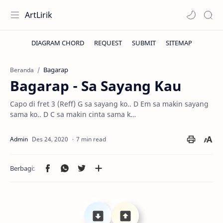
ArtLirik
Bagarap
Beranda
Bagarap - Sa Sayang Kau
Capo di fret 3 (Reff) G sa sayang ko.. D Em sa makin sayang
sama ko.. D C sa makin cinta sama k…
7 min read