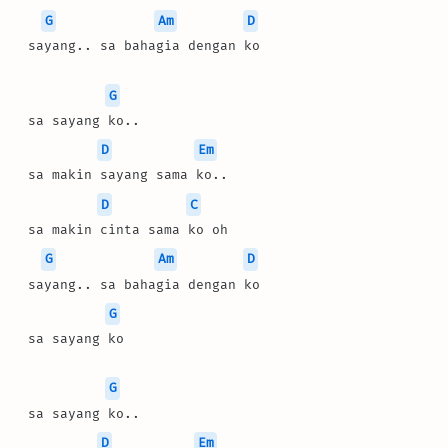
G
Am
D
 sayang.. sa bahagia dengan ko
G
 sa sayang ko..
D
Em
 sa makin sayang sama ko..
D
C
 sa makin cinta sama ko oh
G
Am
D
 sayang.. sa bahagia dengan ko
G
 sa sayang ko
G
 sa sayang ko..
D
Em