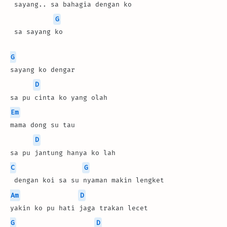
 sayang.. sa bahagia dengan ko
G
 sa sayang ko
G
sayang ko dengar
D
sa pu cinta ko yang olah
Em
mama dong su tau
D
sa pu jantung hanya ko lah
C
G
 dengan koi sa su nyaman makin lengket
Am
D
yakin ko pu hati jaga trakan lecet
G
D