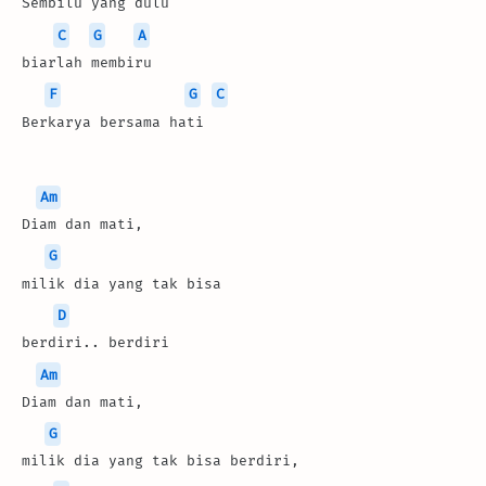
Sembilu yang dulu 
C
G
A
biarlah membiru
F
G
C
Berkarya bersama hati
Am
Diam dan mati,
G
milik dia yang tak bisa
D
berdiri.. berdiri
Am
Diam dan mati, 
G
milik dia yang tak bisa berdiri,