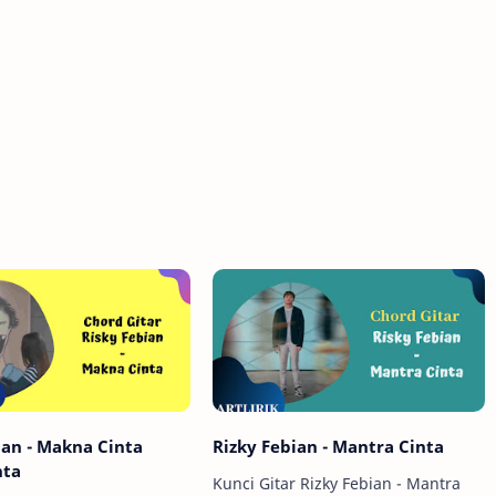
ian - Makna Cinta
Rizky Febian - Mantra Cinta
nta
Kunci Gitar Rizky Febian - Mantra