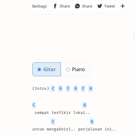
Gitar
Piano
(Intro) 
C
G
C
G
C
G
C
G
 sempat terfikir lukai..
C
G
untuk mengakhiri.. perjalanan ini..