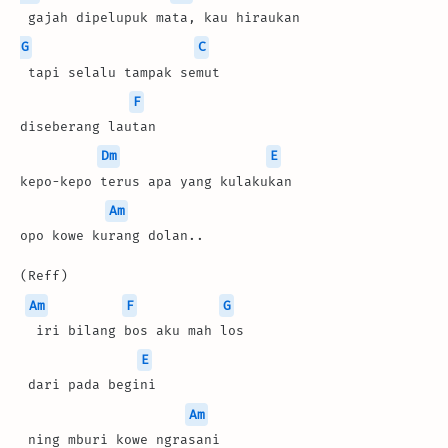
 gajah dipelupuk mata, kau hiraukan
G
C
 tapi selalu tampak semut
F
diseberang lautan
Dm
E
kepo-kepo terus apa yang kulakukan
Am
opo kowe kurang dolan..
(Reff)
Am
F
G
  iri bilang bos aku mah los
E
 dari pada begini
Am
 ning mburi kowe ngrasani