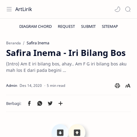
ArtLirik
Safira Inema
Beranda
Safira Inema - Iri Bilang Bos
(Intro) Am E iri bilang bos, ahay.. Am F G iri bilang bos aku
mah los E dari pada begini …
5 min read