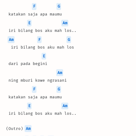
F
G
 katakan saja apa maumu
E
Am
 iri bilang bos aku mah los..
Am
F
G
  iri bilang bos aku mah los
E
 dari pada begini
Am
 ning mburi kowe ngrasani
F
G
 katakan saja apa maumu
E
Am
 iri bilang bos aku mah los..
(Outro) 
Am