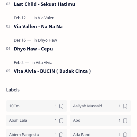
Last Child - Sekuat Hatimu
Via Vallen - Na Na Na
Dhyo Haw - Cepu
Vita Alvia - BUCIN ( Budak Cinta )
Labels
10Cm
Aaliyah Massaid
Abah Lala
Abdi
Abiem Pangestu
Ada Band