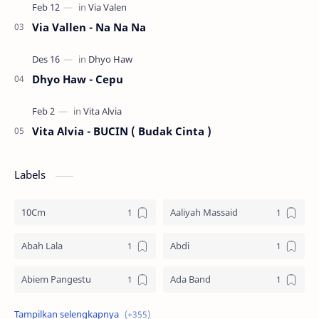
Via Vallen - Na Na Na
Dhyo Haw - Cepu
Vita Alvia - BUCIN ( Budak Cinta )
Labels
10Cm
Aaliyah Massaid
Abah Lala
Abdi
Abiem Pangestu
Ada Band
Ade La Muhu
Adira Suhaimi