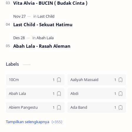
Vita Alvia - BUCIN ( Budak Cinta )
Last Child - Sekuat Hatimu
Abah Lala - Rasah Aleman
Labels
10Cm
Aaliyah Massaid
Abah Lala
Abdi
Abiem Pangestu
Ada Band
Ade La Muhu
Adira Suhaimi