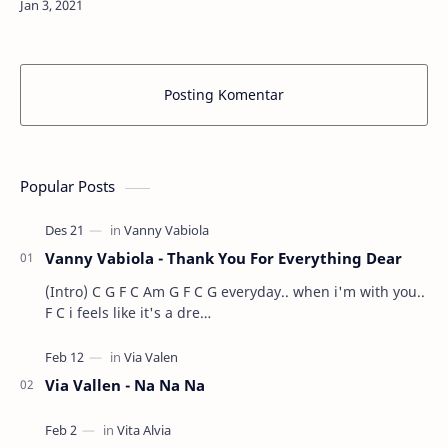
Posting Komentar
Popular Posts
Vanny Vabiola - Thank You For Everything Dear
(Intro) C G F C Am G F C G everyday.. when i'm with you..
F C i feels like it's a dre…
Via Vallen - Na Na Na