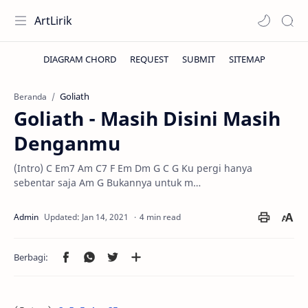
ArtLirik
Goliath
Beranda
Goliath - Masih Disini Masih
Denganmu
(Intro) C Em7 Am C7 F Em Dm G C G Ku pergi hanya
sebentar saja Am G Bukannya untuk m…
4 min read