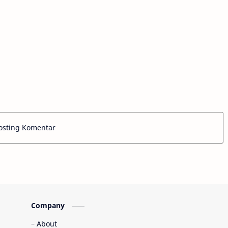
osting Komentar
Company
About