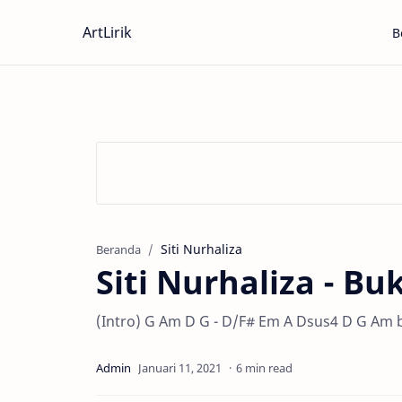
ArtLirik
B
Siti Nurhaliza
Beranda
Siti Nurhaliza - Bu
(Intro) G Am D G - D/F# Em A Dsus4 D G Am 
6 min read