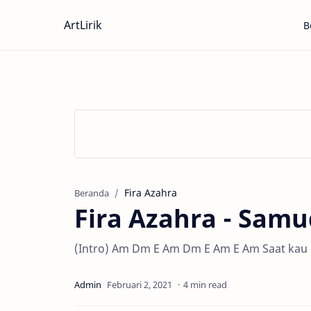
ArtLirik
B
Fira Azahra
Beranda
Fira Azahra - Samu
(Intro) Am Dm E Am Dm E Am E Am Saat kau
4 min read