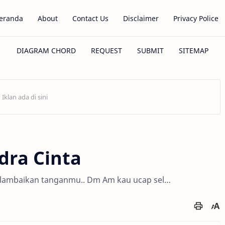
eranda
About
Contact Us
Disclaimer
Privacy Police
dra Cinta
 lambaikan tanganmu.. Dm Am kau ucap sel…